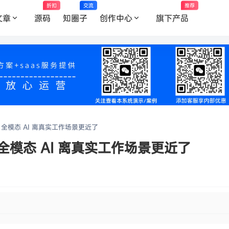
折扣
交流
推荐
文章
源码
知圈子
创作中心
旗下产品
e 升级，全模态 AI 离真实工作场景更近了
 升级，全模态 AI 离真实工作场景更近了