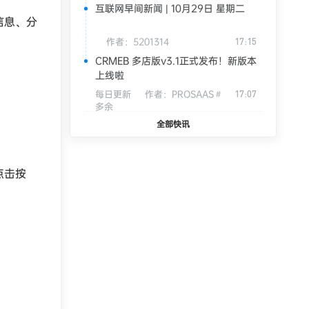
互联网早间新闻 | 10月29日 星期二
信息、分
作者：
5201314
17:15
CRMEB 多店版v3.1正式发布！新版本
上线啦
每日更新
作者：
PROSAAS＃
17:07
多余
全部快讯
点击按