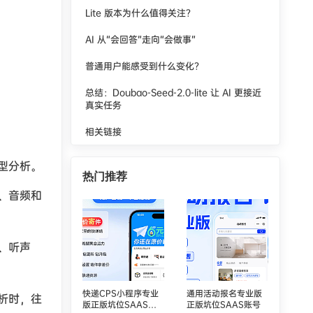
Lite 版本为什么值得关注？
AI 从“会回答”走向“会做事”
普通用户能感受到什么变化？
总结：Doubao-Seed-2.0-lite 让 AI 更接近
真实任务
相关链接
型分析。
热门推荐
像、音频和
、听声
快递CPS小程序专业
通用活动报名专业版
析时，往
版正版坑位SAAS账
正版坑位SAAS账号