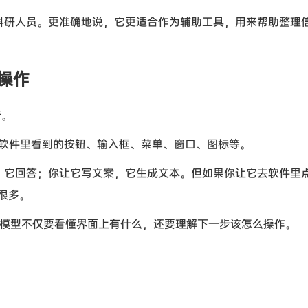
或科研人员。更准确地说，它更适合作为辅助工具，用来帮助整理
”操作
行。
或软件里看到的按钮、输入框、菜单、窗口、图标等。
题，它回答；你让它写文案，它生成文本。但如果你让它去软件里
很多。
 能力，意味着模型不仅要看懂界面上有什么，还要理解下一步该怎么操作。