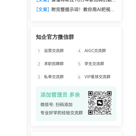
据标注员，才算看懂AI护城河在哪
[文章]
附完整提示词！教你用AI把视频
制作时间减少90%
知企官方微信群
运营交流群
AIGC交流群
1
4
求职招聘群
学生交流群
2
5
私单交流群
VIP星球交流群
3
6
添加管理员 多余
微信号: 扫码添加
专业好学的经验交流群