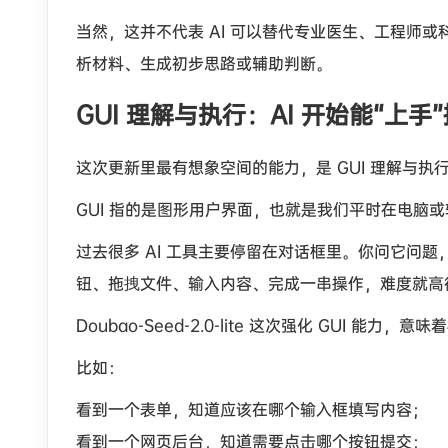
当然，这并不代表 AI 可以替代专业医生、工程师
析材料、生成初步思路或辅助判断。
GUI 理解与执行：AI 开始能“上手
这次更新里最有想象空间的能力，是 GUI 理解与执
GUI 指的是图形用户界面，也就是我们平时在电脑
过去很多 AI 工具主要停留在对话框里。你问它问
钮、拖拽文件、输入内容、完成一串操作，难度就高
Doubao-Seed-2.0-lite 这次强化 GUI
比如：
看到一个表单，知道应该在哪个输入框填写内容；
看到一个网页后台，知道需要点击哪个按钮提交；