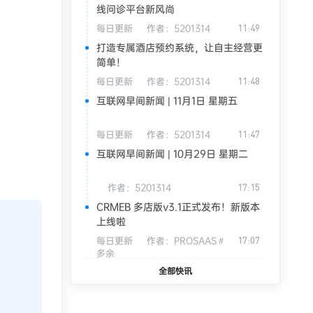
线问诊平台新风尚
每日更新
作者：
5201314
11:49
打造专属酒店预约系统，让自主经营更
简单！
每日更新
作者：
5201314
11:48
互联网早间新闻 | 11月1日 星期五
每日更新
作者：
5201314
11:47
互联网早间新闻 | 10月29日 星期二
作者：
5201314
17:15
CRMEB 多店版v3.1正式发布！新版本
上线啦
每日更新
作者：
PROSAAS＃
17:07
多余
全部快讯