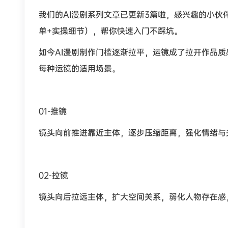
我们的AI漫剧系列文章已更新3篇啦，感兴趣的小伙
单+实操细节），帮你快速入门不踩坑。
如今AI漫剧制作门槛逐渐拉平，运镜成了拉开作品
每种运镜的适用场景。
01-推镜
镜头向前推进靠近主体，逐步压缩距离，强化情绪与
02-拉镜
镜头向后拉远主体，扩大空间关系，弱化人物存在感