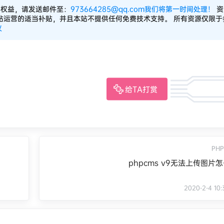
的权益，请发送邮件至：
973664285@qq.com我们将第一时间处理！
资
站运营的适当补贴，并且本站不提供任何免费技术支持。 所有资源仅限于
议
给TA打赏
PH
phpcms v9无法上传图片
2020-2-4 10: