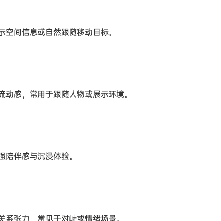
示空间信息或自然跟随移动目标。
流动感，常用于跟随人物或展示环境。
强陪伴感与沉浸体验。
关系张力，常见于对峙或情绪场景。