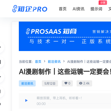
分享
首页
AI资讯
提示词
当前位置：
首页
前沿资讯
AI漫剧制作｜这些运镜一定要
AI漫剧制作｜这些运镜一定要会
0
2.4k
前沿资讯
5月12日
释放双眼，带上耳机，听听看~！
00:00