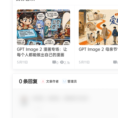
GPT Image 2 漫画专场：让
GPT Image 2 母亲
每个人都能做出自己的漫画
5月11日
5月11日
0
2.1k
0 条回复
文章作者
管理员
A
M
欢迎您，新朋友，感谢参与互动！