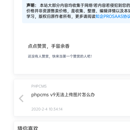
声明：
本站大部分内容均收集于网络!若内容若侵犯到您
价格并非资源售卖价格，是收集、整理、编辑详情以及本
学习，版权归原作者所有，更多请阅读
知企PROSAAS协
点点赞赏，手留余香
还没有人赞赏，快来当第一个赞赏的人吧！
PHPCMS
phpcms v9无法上传图片怎么办
2020-2-4 10:34:14
猜你喜欢