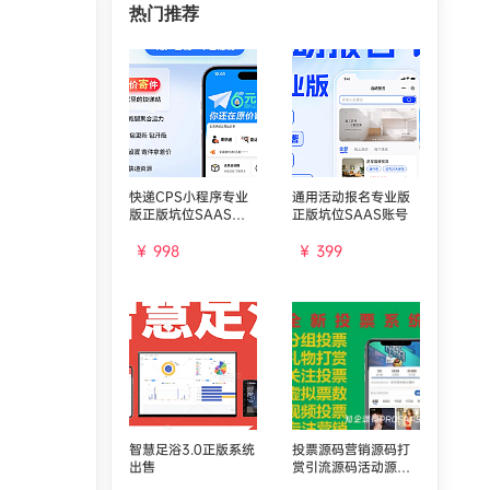
热门推荐
快递CPS小程序专业
通用活动报名专业版
版正版坑位SAAS账
正版坑位SAAS账号
号
￥ 998
￥ 399
智慧足浴3.0正版系统
投票源码营销源码打
出售
赏引流源码活动源码
主播礼物源码直播源