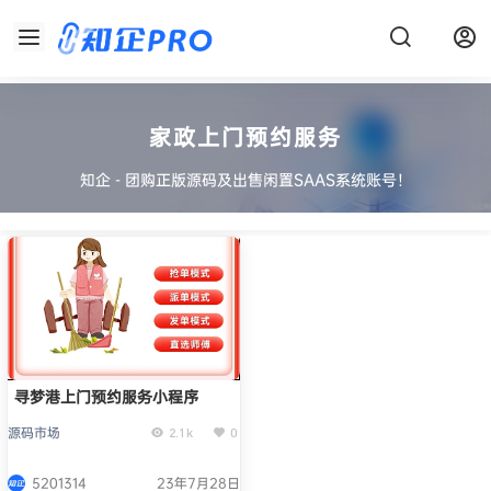
家政上门预约服务
知企 - 团购正版源码及出售闲置SAAS系统账号！
寻梦港上门预约服务小程序
源码市场
2.1k
0
5201314
23年7月28日