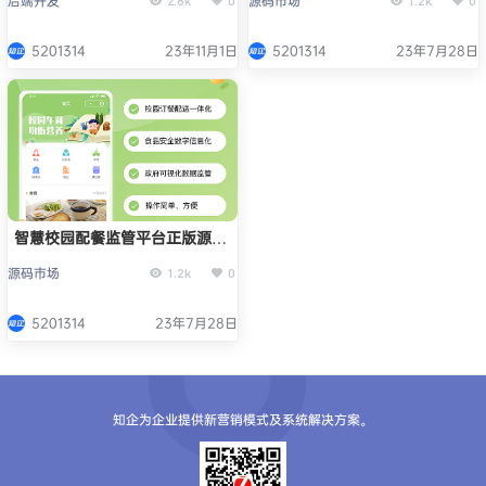
后端开发
源码市场
2.8k
0
1.2k
0
5201314
23年11月1日
5201314
23年7月28日
智慧校园配餐监管平台正版源码
系统出售
源码市场
1.2k
0
5201314
23年7月28日
知企为企业提供新营销模式及系统解决方案。