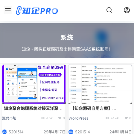
系统
知企 - 团购正版源码及出售闲置SAAS系统账号！
知企聚合跑腿系统对接云洋聚合
【知企源码自用方案】
跑腿系统源码低价快递小程序
WordPress优化方案
源码市场
WordPress
4.5k
0
24.6k
0
APP公众号源码
5201314
25年4月17日
5201314
24年11月14日