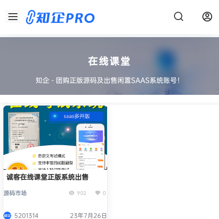
在线课堂
知企 - 团购正版源码及出售闲置SAAS系统账号！
诚客在线课堂正版系统出售
源码市场
902
0
5201314
23年7月26日