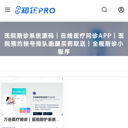
医院陪诊系统源码丨在线医疗问诊APP丨医
院预约挂号排队跑腿买药取送丨全程陪诊小
程序
知企 - 团购正版源码及出售闲置SAAS系统账号！
万岳医疗陪诊丨医院陪护系统
（APP、小程序、源码）