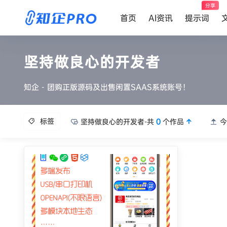
分享
首页
AI资讯
提示词
坚持做良心的开发者
知企 - 团购正版源码及出售闲置SAAS系统账号！
标签
坚持做良心的开发者-共
0
个作品