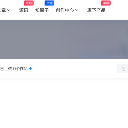
折扣
交流
推荐
文章
源码
知圈子
创作中心
旗下产品
今日上传
0
个作品