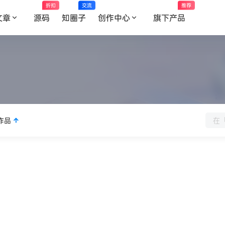
折扣
交流
推荐
文章
源码
知圈子
创作中心
旗下产品
作品