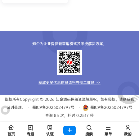
知企为企业提供新营销模式及系统解决方案。
获取更多优惠信息请扫右侧二维码 >>
版权所有Copyright © 2026
知企源码
保留资源解释权，如有侵权，请联系我
及时处理。
・
蜀ICP备2023024797号
・
蜀ICP备2023024797号
查询 85 次，耗时 0.2517 秒
首页
专题
认证
搜索
菜单
我的