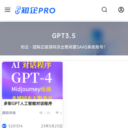
GPT3.5
知企 - 团购正版源码及出售闲置SAAS系统账号！
多彩GPT人工智能对话程序
源码市场
1.3k
0
5201314
23年5月23日