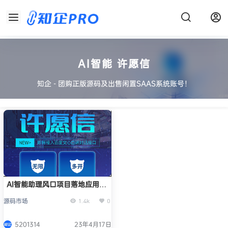
AI智能 许愿信
知企 - 团购正版源码及出售闲置SAAS系统账号！
AI智能助理风口项目落地应用
GPT许愿信
源码市场
1.4k
0
5201314
23年4月17日