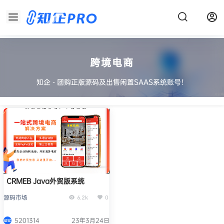
跨境电商
知企 - 团购正版源码及出售闲置SAAS系统账号！
CRMEB Java外贸版系统
源码市场
6.2k
0
5201314
23年3月24日