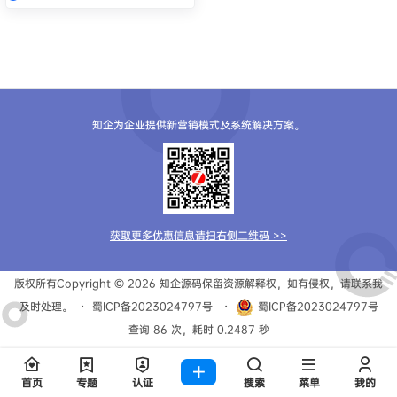
知企为企业提供新营销模式及系统解决方案。
获取更多优惠信息请扫右侧二维码 >>
版权所有Copyright © 2026
知企源码
保留资源解释权，如有侵权，请联系我
及时处理。
・
蜀ICP备2023024797号
・
蜀ICP备2023024797号
查询 86 次，耗时 0.2487 秒
首页
专题
认证
搜索
菜单
我的