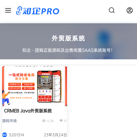
外贸版系统
知企 - 团购正版源码及出售闲置SAAS系统账号！
CRMEB Java外贸版系统
源码市场
6.2k
0
5201314
23年3月24日