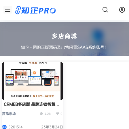
多店商城
知企 - 团购正版源码及出售闲置SAAS系统账号！
CRMEB多店版 品牌连锁智慧零
售电商系统
源码市场
4.2k
0
5201314
23年3月24日