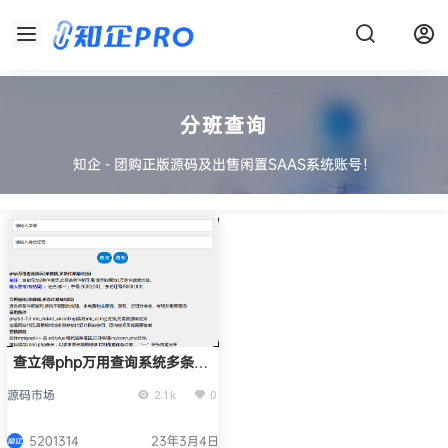
分班查询
知企 - 团购正版源码及出售闲置SAAS系统账号！
查立得php万用查询系统多条件
都输对成绩查询录取分班分宿舍
源码市场
2.1k
0
查询通用正版系统出售
5201314
23年3月4日