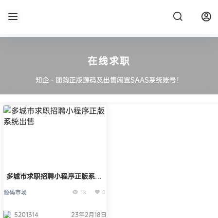
在线求职
知企 - 团购正版源码及出售闲置SAAS系统账号！
多城市求职招聘小程序正版系统
出售
源码市场
1k
0
5201314
23年2月18日