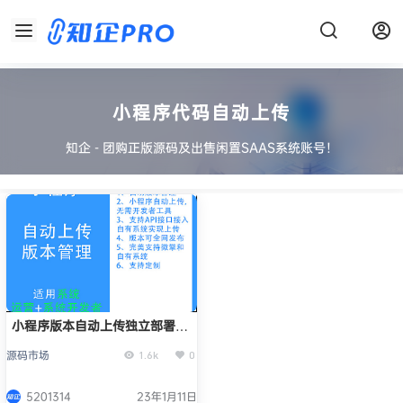
小程序代码自动上传
知企 - 团购正版源码及出售闲置SAAS系统账号！
小程序版本自动上传独立部署源
码
源码市场
1.6k
0
5201314
23年1月11日