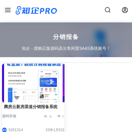
分销报备
知企 - 团购正版源码及出售闲置SAAS系统账号！
腾房云新房渠道分销报备系统
2k
0
源码市场
5201314
23年1月5日