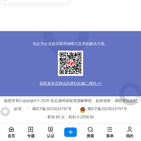
知企为企业提供新营销模式及系统解决方案。
获取更多优惠信息请扫右侧二维码 >>
版权所有Copyright © 2026
知企源码
保留资源解释权，如有侵权，请联系我及时
处理。
・
蜀ICP备2023024797号
・
蜀ICP备2023024797号
查询 86 次，耗时 0.2558 秒
首页
专题
认证
搜索
菜单
我的