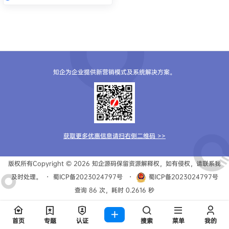
知企为企业提供新营销模式及系统解决方案。
获取更多优惠信息请扫右侧二维码 >>
版权所有Copyright © 2026
知企源码
保留资源解释权，如有侵权，请联系我
及时处理。
・
蜀ICP备2023024797号
・
蜀ICP备2023024797号
查询 86 次，耗时 0.2616 秒
首页
专题
认证
搜索
菜单
我的