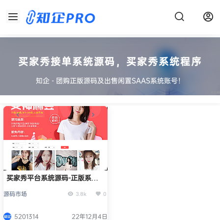
买家秀接单系统源码，买家秀系统程序
知企 - 团购正版源码及出售闲置SAAS系统账号！
买家秀平台系统源码-正版系统
出售
源码市场
3.8k
0
5201314
22年12月4日