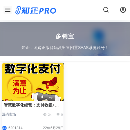
多销宝
知企 - 团购正版源码及出售闲置SAAS系统账号！
智慧数字化经营：支付收银+营
销推广+新零售——正版系统出
2k
0
源码市场
售
5201314
22年6月29日