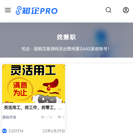
找兼职
知企 - 团购正版源码及出售闲置SAAS系统账号！
灵活用工，找工作，找零工，替
班工作，小时工，兼职工作平台
源码市场
1.7k
0
—【正版系统出售】
5201314
22年6月29日