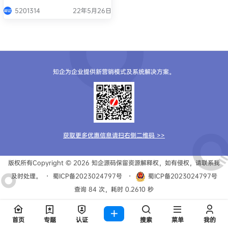
5201314
22年5月26日
知企为企业提供新营销模式及系统解决方案。
获取更多优惠信息请扫右侧二维码 >>
版权所有Copyright © 2026
知企源码
保留资源解释权，如有侵权，请联系我
及时处理。
・
蜀ICP备2023024797号
・
蜀ICP备2023024797号
查询 84 次，耗时 0.2610 秒
首页
专题
认证
搜索
菜单
我的