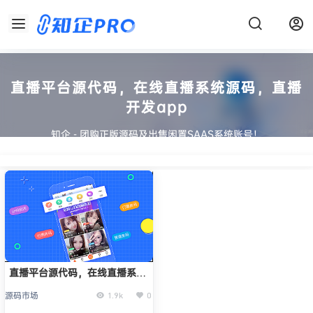
直播平台源代码，在线直播系统源码，直播
开发app
知企 - 团购正版源码及出售闲置SAAS系统账号！
直播平台源代码，在线直播系统
源码，直播开发app
源码市场
1.9k
0