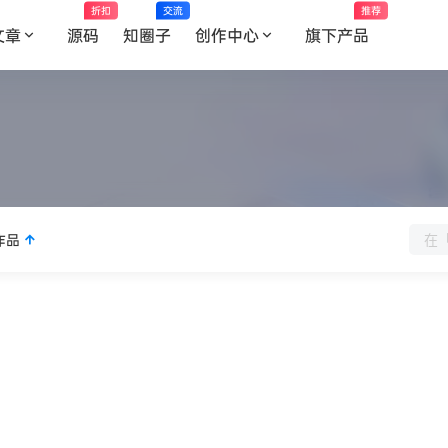
折扣
交流
推荐
文章
源码
知圈子
创作中心
旗下产品
作品