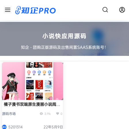
小说快应用源码
知企 - 团购正版源码及出售闲置SAAS系统账号！
橘子漫书双端原生漫画小说阅读
APP系统全套正版系统出售
源码市场
3.9k
0
5201314
22年5月9日