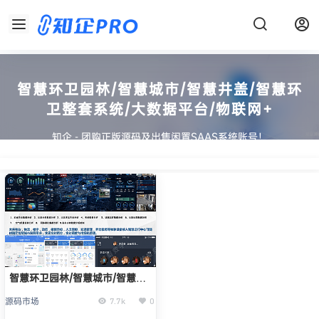
智慧环卫园林/智慧城市/智慧井盖/智慧环
卫整套系统/大数据平台/物联网+
知企 - 团购正版源码及出售闲置SAAS系统账号！
智慧环卫园林/智慧城市/智慧井
盖/智慧环卫整套系统/大数据平
源码市场
7.7k
0
台/物联网+