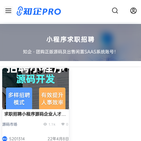
小程序求职招聘
知企 - 团购正版源码及出售闲置SAAS系统账号！
求职招聘小程序源码企业人才招
聘内推悬赏小程序
源码市场
1.1k
0
5201314
22年4月8日