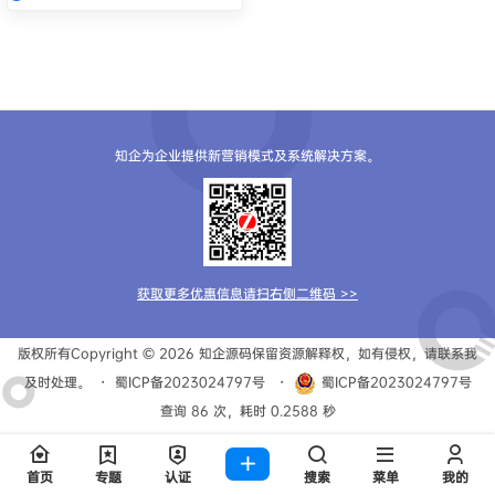
知企为企业提供新营销模式及系统解决方案。
获取更多优惠信息请扫右侧二维码 >>
版权所有Copyright © 2026
知企源码
保留资源解释权，如有侵权，请联系我
及时处理。
・
蜀ICP备2023024797号
・
蜀ICP备2023024797号
查询 86 次，耗时 0.2588 秒
首页
专题
认证
搜索
菜单
我的