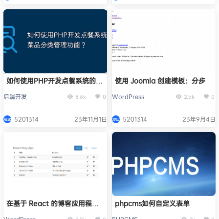
如何使用PHP开发点餐系统的菜
使用 Joomla 创建模板：分步
品分类管理功能？
后端开发
WordPress
8.6k
0
2.5k
0
5201314
23年11月1日
5201314
23年9月4日
在基于 React 的博客应用程序
phpcms如何自定义表单
中更新和删除帖子：第 4 部分