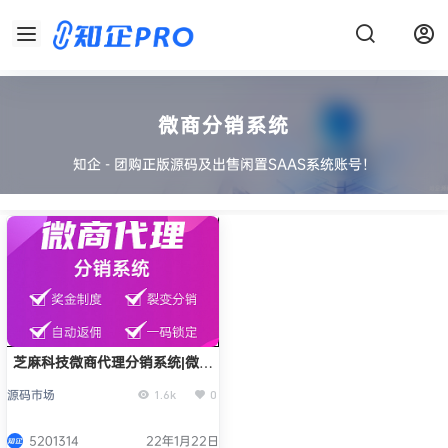
微商分销系统
知企 - 团购正版源码及出售闲置SAAS系统账号！
芝麻科技微商代理分销系统|微商
分销商城
源码市场
1.6k
0
5201314
22年1月22日