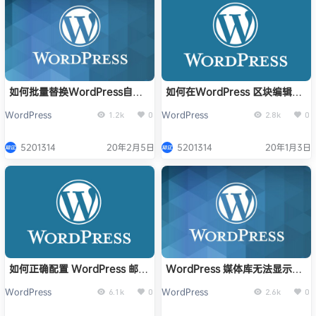
如何批量替换WordPress自定
如何在WordPress 区块编辑器
义栏目值
中只显示自己需要的区块
WordPress
WordPress
1.2k
0
2.8k
0
5201314
20年2月5日
5201314
20年1月3日
如何正确配置 WordPress 邮件
WordPress 媒体库无法显示图
SMTP
片怎么办？
WordPress
WordPress
6.1k
0
2.6k
0