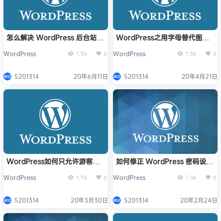
怎么解决 WordPress 后台站点
WordPress之用字母替代图片
地址后无法登录网站的问题
脚本：LetterAvatar
WordPress
WordPress
1.5k
0
1.5k
0
5201314
20年6月11日
5201314
20年4月21日
WordPress如何只允许游客浏
如何修正 WordPress 密码设置
览指定分类的文章
链接错误
WordPress
WordPress
1.7k
0
1.3k
0
5201314
20年3月30日
5201314
20年2月24日