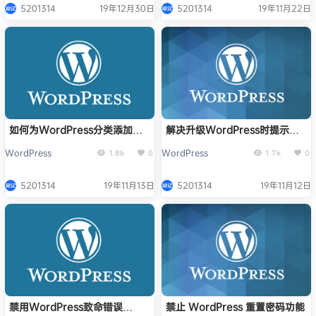
5201314
19年12月30日
5201314
19年11月22日
如何为WordPress分类添加选
解决升级WordPress时提示：
择不同模板选项
另一更新正在进行
WordPress
WordPress
1.8k
0
1.7k
0
5201314
19年11月13日
5201314
19年11月12日
禁用WordPress致命错误
禁止 WordPress 重置密码功能