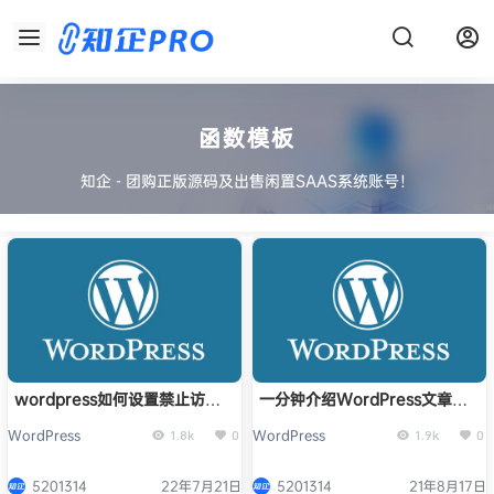
函数模板
知企 - 团购正版源码及出售闲置SAAS系统账号！
wordpress如何设置禁止访问
一分钟介绍WordPress文章怎
后台？
么添加排序选项
WordPress
WordPress
1.8k
0
1.9k
0
5201314
22年7月21日
5201314
21年8月17日