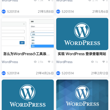
WordPress
WordPress
1.3k
0
2.1k
0
5201314
21年5月8日
5201314
21年5月6日
怎么为WordPress小工具添加
实现 WordPress 登录查看网站
CSS类选项
WordPress
WordPress
2.5k
0
1k
0
5201314
21年4月26日
5201314
21年2月12日