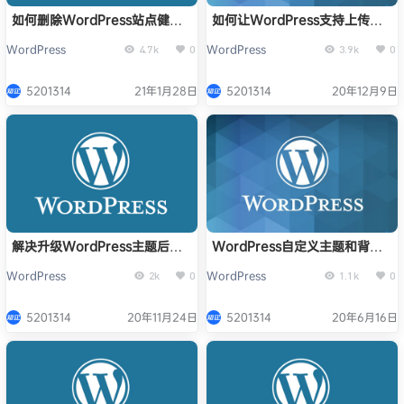
如何删除WordPress站点健康
如何让WordPress支持上传
状态面板和菜单项
SVG格式图片并显示在媒体库中
WordPress
WordPress
4.7k
0
3.9k
0
5201314
21年1月28日
5201314
20年12月9日
解决升级WordPress主题后再
WordPress自定义主题和背景
次手动添加自定义代码的问题
时出现致命错误怎么办
WordPress
WordPress
2k
0
1.1k
0
5201314
20年11月24日
5201314
20年6月16日