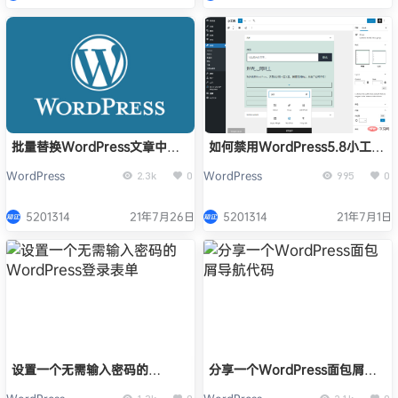
批量替换WordPress文章中的
如何禁用WordPress5.8小工具
文字
区块编辑模式
WordPress
WordPress
2.3k
0
995
0
5201314
21年7月26日
5201314
21年7月1日
设置一个无需输入密码的
分享一个WordPress面包屑导
WordPress登录表单
航代码