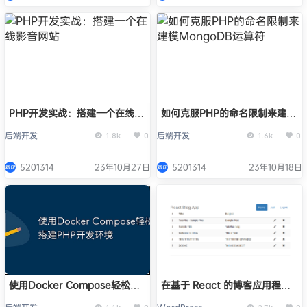
PHP开发实战：搭建一个在线影
如何克服PHP的命名限制来建模
音网站
MongoDB运算符
后端开发
后端开发
1.8k
0
1.6k
0
5201314
23年10月27日
5201314
23年10月18日
使用Docker Compose轻松搭
在基于 React 的博客应用程序
建PHP开发环境
中更新和删除帖子：第 4 部分