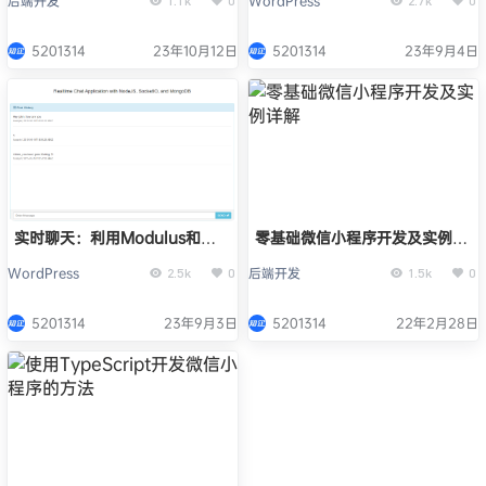
后端开发
WordPress
1.1k
0
2.7k
0
5201314
23年10月12日
5201314
23年9月4日
实时聊天：利用Modulus和
零基础微信小程序开发及实例详
Node.js实现
解
WordPress
后端开发
2.5k
0
1.5k
0
5201314
23年9月3日
5201314
22年2月28日