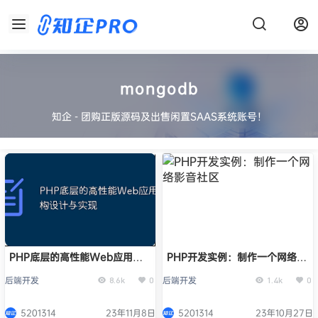
mongodb
知企 - 团购正版源码及出售闲置SAAS系统账号！
PHP底层的高性能Web应用架
PHP开发实例：制作一个网络影
构设计与实现
音社区
后端开发
后端开发
8.6k
0
1.4k
0
5201314
23年11月8日
5201314
23年10月27日