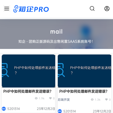
mail
知企 - 团购正版源码及出售闲置SAAS系统账号！
PHP中如何处理邮件发送错误？
PHP中如何处理邮件发送错误？
1.9k
0
后端开发
1.3k
0
5201314
23年12月2日
5201314
23年12月2日