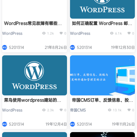
WordPress常见故障有哪些？
如何正确配置 WordPress 邮件
怎么处理？
SMTP
WordPress
WordPress
1.2k
0
6.1k
0
5201314
21年8月26日
5201314
19年12月30日
菜鸟使用wordpress建站的心
帝国CMS订单、反馈信息、投稿
得有哪些
与留言发邮件通知管理员的方法
WordPress
帝国CMS
2.3k
0
13.1k
0
5201314
19年12月4日
5201314
19年11月26日