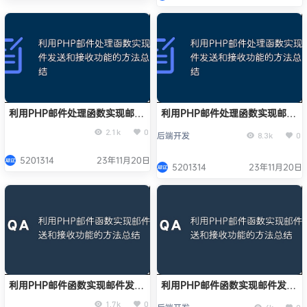
利用PHP邮件处理函数实现邮件
利用PHP邮件处理函数实现邮件
发送和接收功能的方法总结
发送和接收功能的方法总结
2.1k
0
后端开发
8.3k
0
5201314
23年11月20日
5201314
23年11月20日
利用PHP邮件函数实现邮件发送
利用PHP邮件函数实现邮件发送
和接收功能的方法总结
和接收功能的方法总结
1.7k
0