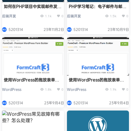
如何在PHP项目中实现邮件发送
PHP学习笔记：电子邮件与邮件
和通知功能？
系统
后端开发
后端开发
1.1k
0
1.5k
0
5201314
23年11月2日
5201314
23年10月9日
使用WordPress的拖放表单构
使用WordPress的拖放表单构
建器
建器
WordPress
WordPress
1.8k
0
1.9k
0
5201314
23年9月4日
5201314
23年9月4日