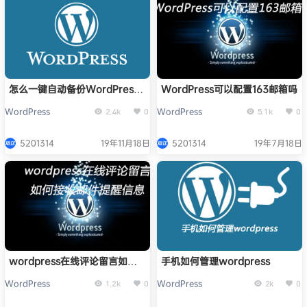
怎么一键自动备份WordPress
WordPress可以配置163邮箱吗
博客
WordPress
WordPress
2.4k
0
5.1k
0
5201314
19年11月18日
5201314
19年7月18日
wordpress在线评论留言如何
手机如何管理wordpress
接收邮件提醒信息
WordPress
WordPress
1.2k
0
2k
0