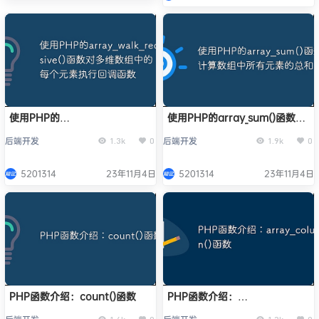
使用PHP的
使用PHP的array_sum()函数计
array_walk_recursive()函数对
算数组中所有元素的总和
后端开发
后端开发
1.3k
0
1.9k
0
多维数组中的每个元素执行回调
函数
5201314
23年11月4日
5201314
23年11月4日
PHP函数介绍：count()函数
PHP函数介绍：
array_column()函数