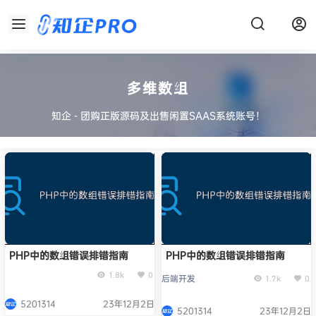
多维数组
知企 - 团购正版源码及出售闲置SAAS系统账号！
PHP中的数组错误排错指南
PHP中的数组错误排错指南
1.8k
0
后端开发
1.7k
0
5201314
23年12月2日
5201314
23年12月2日