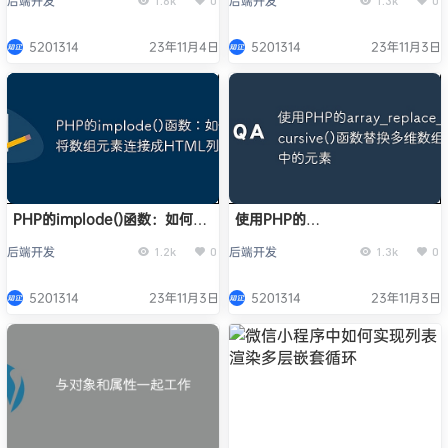
后端开发
后端开发
1.6k
0
1.3k
0
5201314
23年11月4日
5201314
23年11月3日
PHP的implode()函数：如何将
使用PHP的
数组元素连接成HTML列表
array_replace_recursive()函
后端开发
后端开发
1.2k
0
1.3k
0
数替换多维数组中的元素
5201314
23年11月3日
5201314
23年11月3日