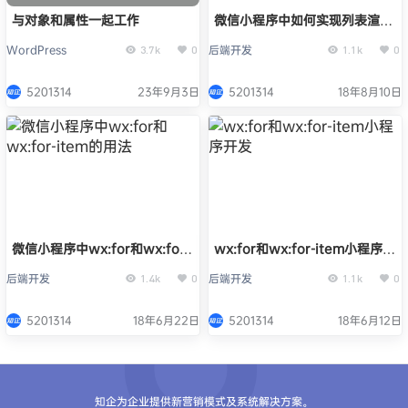
与对象和属性一起工作
微信小程序中如何实现列表渲染
多层嵌套循环
WordPress
后端开发
3.7k
0
1.1k
0
5201314
23年9月3日
5201314
18年8月10日
微信小程序中wx:for和wx:for-
wx:for和wx:for-item小程序开
item的用法
发
后端开发
后端开发
1.4k
0
1.1k
0
5201314
18年6月22日
5201314
18年6月12日
知企为企业提供新营销模式及系统解决方案。