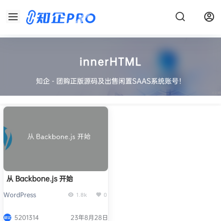
innerHTML
知企 - 团购正版源码及出售闲置SAAS系统账号！
从 Backbone.js 开始
WordPress
1.8k
0
5201314
23年8月28日