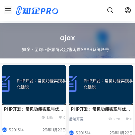
ajax
知企 - 团购正版源码及出售闲置SAAS系统账号！
PHP开发：常见功能实现与优化
PHP开发：常见功能实现与优化
建议
建议
1.8k
0
后端开发
2.7k
0
5201314
23年11月22日
5201314
23年11月22日