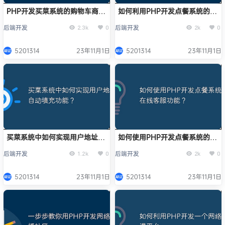
PHP开发买菜系统的购物车商品
如何利用PHP开发点餐系统的在
数量限制功能实现方法
线客户反馈功能？
后端开发
后端开发
2.3k
0
2k
0
5201314
23年11月1日
5201314
23年11月1日
买菜系统中如何实现用户地址自
如何使用PHP开发点餐系统的在
动填充功能？
线客服功能？
后端开发
后端开发
1.2k
0
2k
0
5201314
23年11月1日
5201314
23年11月1日