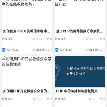
如何使用PHP开发微信小程序的
基于PHP的网络视频分享系统开
在线教育功能？
发
后端开发
后端开发
1.3k
0
5.6k
0
5201314
23年10月27日
5201314
23年10月27日
如何用PHP开发微信公众号的抽
PHP 中的防抖和防重复提交的
奖活动
安全性分析
后端开发
后端开发
1.3k
0
1k
0