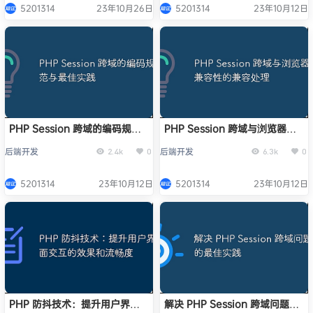
5201314
23年10月26日
5201314
23年10月12日
PHP Session 跨域的编码规范
PHP Session 跨域与浏览器兼
与最佳实践
容性的兼容处理
后端开发
后端开发
2.4k
0
6.3k
0
5201314
23年10月12日
5201314
23年10月12日
PHP 防抖技术：提升用户界面
解决 PHP Session 跨域问题的