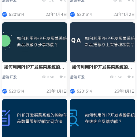
后端开发
后端开发
1.7k
0
2k
0
5201314
23年11月4日
5201314
23年11月2日
如何利用PHP开发买菜系统的商
如何利用PHP开发买菜系统的新
品收藏与分享功能？
品推荐与上架管理功能？
后端开发
后端开发
3.5k
0
1.6k
0
5201314
23年11月1日
5201314
23年11月1日