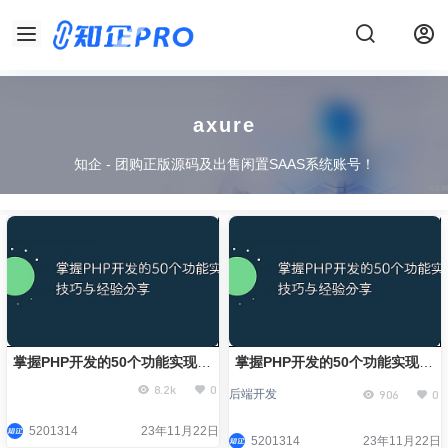
axure
知企 - 团购正版源码及出售闲置SAAS系统账号！
掌握PHP开发的50个功能实现技
掌握PHP开发的50个功能实现技
巧与经验分享
巧与经验分享
8.2k
0
906
0
后端开发
5201314
23年11月22日
5201314
23年11月22日