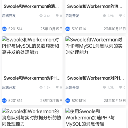
Swoole和Workerman的消息
Swoole和Workerman的消息
队列与分布式系统的集成和扩展
推送和订阅在PHP与MySQL中
后端开发
后端开发
3.4k
0
2.9k
0
能力
的应用场景
5201314
23年10月15日
5201314
23年10月15日
Swoole和Workerman对PHP
Swoole和Workerman对PHP
与MySQL的负载均衡和高并发
与MySQL消息队列的实时处理
后端开发
后端开发
1.6k
0
4.3k
0
的处理能力
能力
5201314
23年10月15日
5201314
23年10月15日