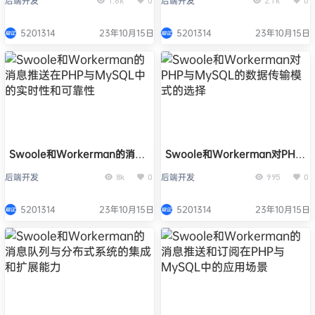
后端开发
后端开发
1.6k
0
2.1k
0
量操作提交的优化方法
的实时通知功能
5201314
23年10月15日
5201314
23年10月15日
Swoole和Workerman的消息
Swoole和Workerman对PHP
推送在PHP与MySQL中的实时
与MySQL的数据传输模式的选
后端开发
后端开发
8k
0
995
0
性和可靠性
择
5201314
23年10月15日
5201314
23年10月15日