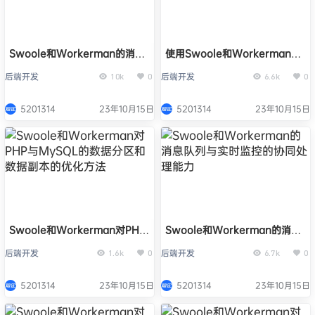
Swoole和Workerman的消息
使用Swoole和Workerman加
队列与实时数据分析的协同处理
速PHP与MySQL的消息传输
后端开发
后端开发
10k
0
6.6k
0
能力
5201314
23年10月15日
5201314
23年10月15日
Swoole和Workerman对PHP
Swoole和Workerman的消息
与MySQL的数据分区和数据副
队列与实时监控的协同处理能力
后端开发
后端开发
1.6k
0
6.7k
0
本的优化方法
5201314
23年10月15日
5201314
23年10月15日