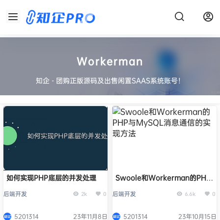
Workerman
知企 - 团购正版源码及出售闲置SAAS系统账号！
如何实现PHP底层的并发处理
Swoole和Workerman的PHP
与MySQL消息通信的实现方法
后端开发
后端开发
2k
0
6.6k
0
5201314
23年11月8日
5201314
23年10月15日