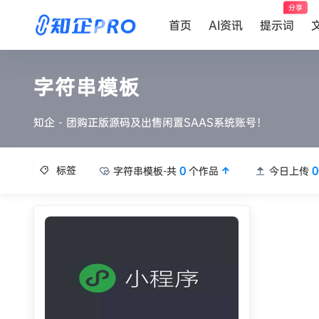
分享
首页
AI资讯
提示词
字符串模板
知企 - 团购正版源码及出售闲置SAAS系统账号！
标签
字符串模板-共
0
个作品
今日上传
0