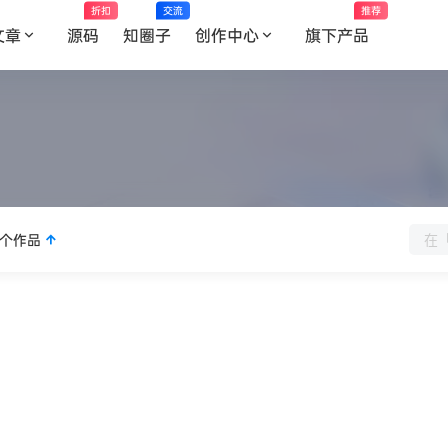
折扣
交流
推荐
文章
源码
知圈子
创作中心
旗下产品
个作品