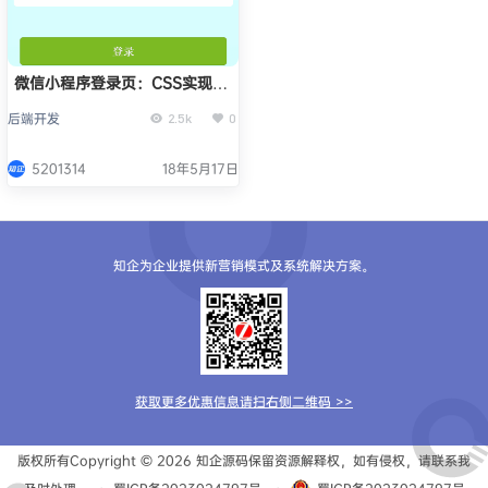
微信小程序登录页：CSS实现动
画云层漂浮
后端开发
2.5k
0
5201314
18年5月17日
知企为企业提供新营销模式及系统解决方案。
获取更多优惠信息请扫右侧二维码 >>
版权所有Copyright © 2026
知企源码
保留资源解释权，如有侵权，请联系我