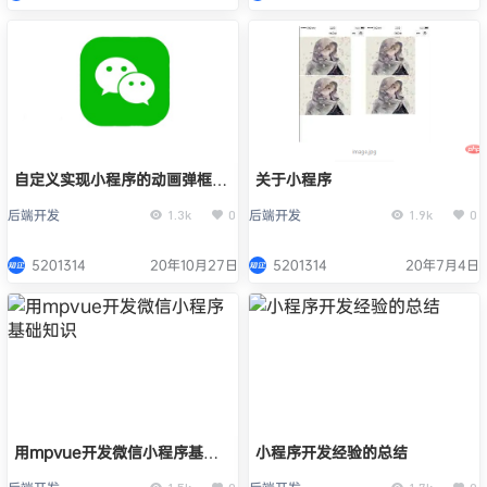
自定义实现小程序的动画弹框/
关于小程序
提示框
后端开发
后端开发
1.3k
0
1.9k
0
5201314
20年10月27日
5201314
20年7月4日
用mpvue开发微信小程序基础
小程序开发经验的总结
知识