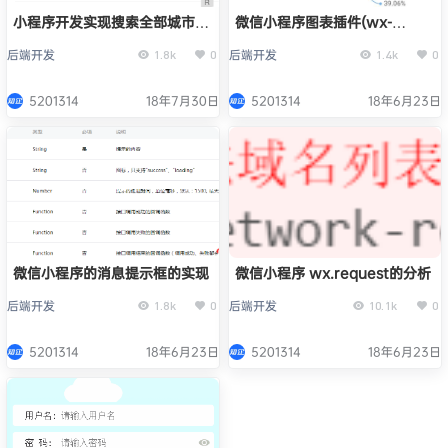
小程序开发实现搜索全部城市列
微信小程序图表插件(wx-
表界面
charts)的介绍
后端开发
后端开发
1.8k
0
1.4k
0
5201314
18年7月30日
5201314
18年6月23日
微信小程序的消息提示框的实现
微信小程序 wx.request的分析
后端开发
后端开发
1.8k
0
10.1k
0
5201314
18年6月23日
5201314
18年6月23日