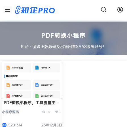
PDF转换小程序
知企 - 团购正版源码及出售闲置SAAS系统账号！
PDF转换小程序，工具流量主＋
付费模式，无需对接api，有pc
小程序源码
3k
0
后台
5201314
23年12月5日