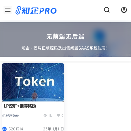
无前端无后端
知企 - 团购正版源码及出售闲置SAAS系统账号！
LP挖矿+推荐奖励
小程序源码
1k
0
5201314
23年11月11日