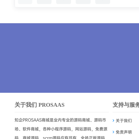
可能你还摸
关于我们 PROSAAS
支持与服
知企PROSAAS商城是业内专业的源码商城、源码市
关于我们
场、软件商城，各种小程序源码，网站源码，免费源
免责声明
码，商城源码，scrm源码应有尽有，全场正版源码