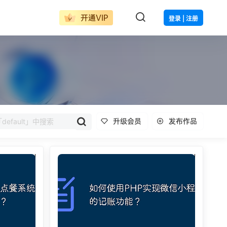
开通VIP
登录 | 注册
升级会员
发布作品