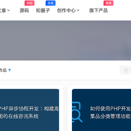
折扣
交流
推荐
文章
源码
知圈子
创作中心
旗下产品
作品