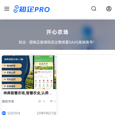
开心农场
知企 - 团购正版源码及出售闲置SAAS系统账号！
坤典智慧农场,智慧农业,认养农
业,数字农业,物联网农业
源码市场
7k
0
5201314
23年9月27日