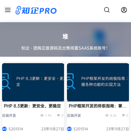
堆
知企 - 团购正版源码及出售闲置SAAS系统账号！
PHP 8.3更新：更安全、更稳定
PHP框架开发的终极指南：掌握
各种功能的实现方法
后端开发
后端开发
1.9k
0
8.3k
0
5201314
23年11月27日
5201314
23年11月27日