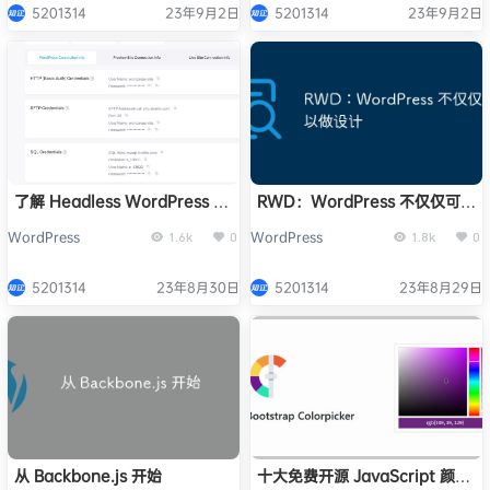
5201314
23年9月2日
5201314
23年9月2日
了解 Headless WordPress 及
RWD：WordPress 不仅仅可以
其优点
做设计
WordPress
WordPress
1.6k
0
1.8k
0
5201314
23年8月30日
5201314
23年8月29日
从 Backbone.js 开始
十大免费开源 JavaScript 颜色