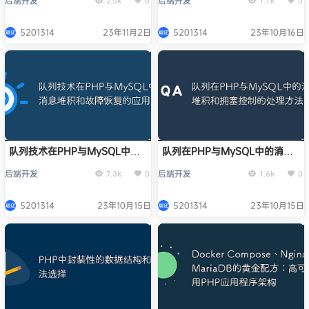
后端开发
后端开发
2.5k
0
1.1k
0
5201314
23年11月2日
5201314
23年10月16日
队列技术在PHP与MySQL中的
队列在PHP与MySQL中的消息
消息堆积和故障恢复的应用
堆积和拥塞控制的处理方法
后端开发
后端开发
7.3k
0
1.6k
0
5201314
23年10月15日
5201314
23年10月15日