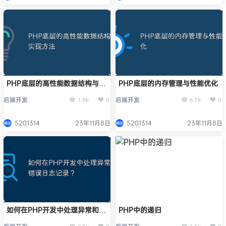
PHP底层的高性能数据结构与实
PHP底层的内存管理与性能优化
现方法
后端开发
后端开发
1.8k
0
6.7k
0
5201314
23年11月8日
5201314
23年11月8日
如何在PHP开发中处理异常和错
PHP中的递归
误日志记录？