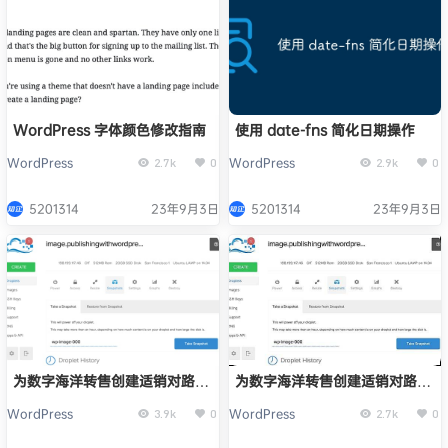
WordPress 字体颜色修改指南
使用 date-fns 简化日期操作
WordPress
WordPress
2.7k
0
2.9k
0
5201314
23年9月3日
5201314
23年9月3日
为数字海洋转售创建适销对路的
为数字海洋转售创建适销对路的
应用程序映像
应用程序映像
WordPress
WordPress
3.9k
0
2.7k
0