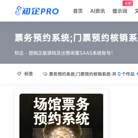
分享
首页
AI资讯
提示词
票务预约系统;门票预约核销
知企 - 团购正版源码及出售闲置SAAS系统账号！
标签
票务预约系统;门票预约核销系统-共
0
个作品