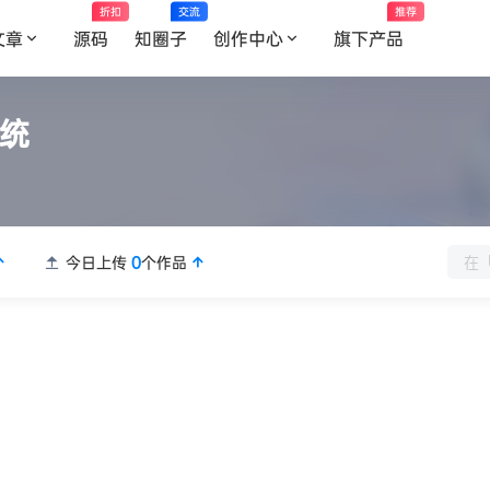
折扣
交流
推荐
文章
源码
知圈子
创作中心
旗下产品
系统
今日上传
0
个作品