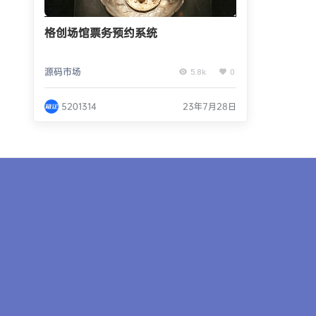
格创场馆票务预约系统
源码市场
5.8k
0
5201314
23年7月28日