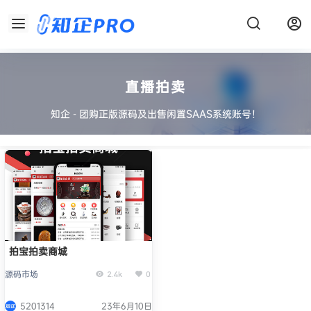
直播拍卖
知企 - 团购正版源码及出售闲置SAAS系统账号！
拍宝拍卖商城
源码市场
2.4k
0
5201314
23年6月10日