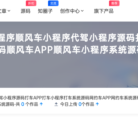
折扣
交流
推荐
文章
源码
知圈子
创作中心
旗下产品
程序顺风车小程序代驾小程序源码
码顺风车APP顺风车小程序系统源
小程序源码打车APP打车小程序打车系统源码网约车APP网约车系统源
系统源码-共
0
个作品
今日上传
0
个作品