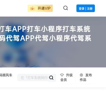
开通VIP
登录 | 注册
打车APP打车小程序打车系统
码代驾APP代驾小程序代驾系
码顺风车
升级
发布
会员
作品