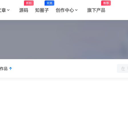
折扣
交流
推荐
文章
源码
知圈子
创作中心
旗下产品
作品