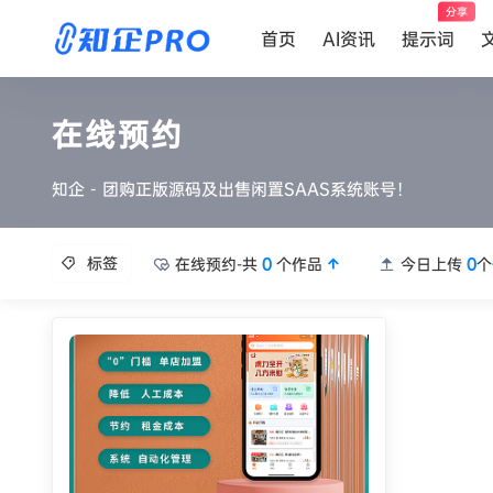
分享
首页
AI资讯
提示词
在线预约
知企 - 团购正版源码及出售闲置SAAS系统账号！
标签
在线预约-共
0
个作品
今日上传
0
个