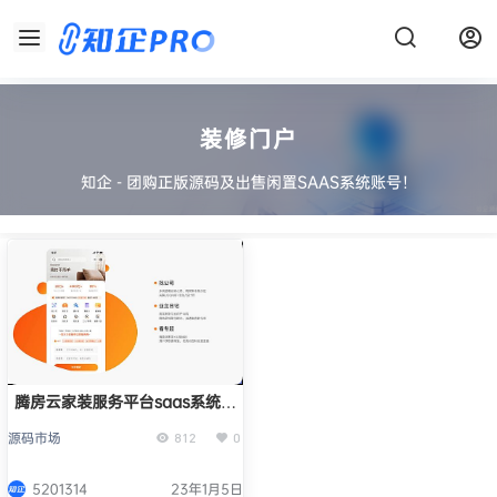
装修门户
知企 - 团购正版源码及出售闲置SAAS系统账号！
腾房云家装服务平台saas系统正
版系统出售
源码市场
812
0
5201314
23年1月5日