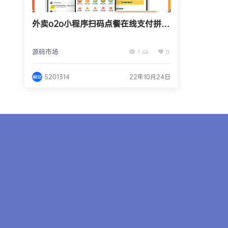
外卖o2o小程序扫码点餐在线支付拼单
好友代付跑腿配送系统源码app
源码市场
1.4k
0
5201314
22年10月24日