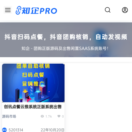
抖音扫码点餐，抖音团购核销，自动发视频
知企 - 团购正版源码及出售闲置SAAS系统账号！
创讯点餐云推系统正版系统出售
源码市场
1.7k
0
5201314
22年10月20日