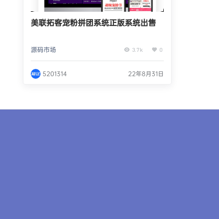
美联拓客宠粉拼团系统正版系统出售
源码市场
3.7k
0
5201314
22年8月31日