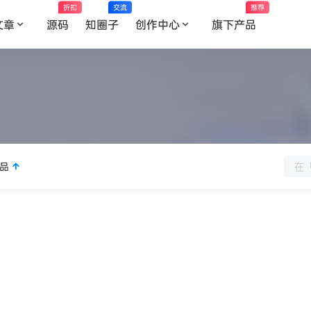
折扣
交流
推荐
文章
源码
知圈子
创作中心
旗下产品
品